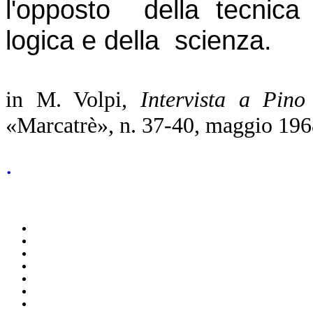
l'opposto della tecnica 
logica e della scienza.
in M. Volpi,
Intervista a Pin
«Marcatrè», n. 37-40, maggio 19
.