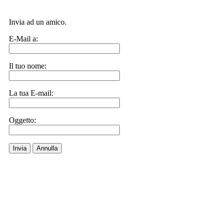
Invia ad un amico.
E-Mail a:
Il tuo nome:
La tua E-mail:
Oggetto:
Invia
Annulla