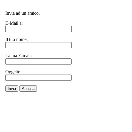
Invia ad un amico.
E-Mail a:
Il tuo nome:
La tua E-mail:
Oggetto:
Invia
Annulla