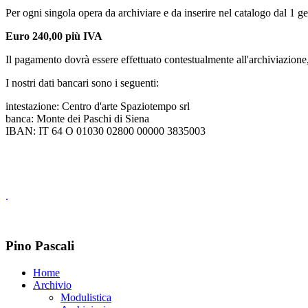
Per ogni singola opera da archiviare e da inserire nel catalogo dal 1 ge
Euro 240,00 più IVA
Il pagamento dovrà essere effettuato contestualmente all'archiviazione, 
I nostri dati bancari sono i seguenti:
intestazione: Centro d'arte Spaziotempo srl
banca: Monte dei Paschi di Siena
IBAN: IT 64 O 01030 02800 00000 3835003
.
Pino Pascali
Home
Archivio
Modulistica