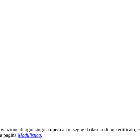
viazione di ogni singola opera a cui segue il rilascio di un certificato, 
lla pagina
Modulistica
.