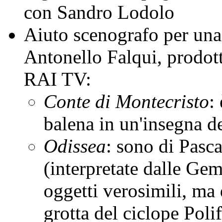
con Sandro Lodolo
Aiuto scenografo per una s
Antonello Falqui, prodott
RAI TV:
Conte di Montecristo
:
balena in un'insegna d
Odissea
: sono di Pasca
(interpretate dalle Gem
oggetti verosimili, ma
grotta del ciclope Poli