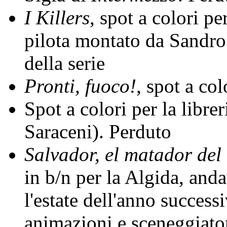
I Killers
, spot a colori pe
pilota montato da Sandro
della serie
Pronti, fuoco!
, spot a co
Spot a colori per la libr
Saraceni). Perduto
Salvador, el matador del 
in b/n per la Algida, anda
l'estate dell'anno success
animazioni e sceneggiator