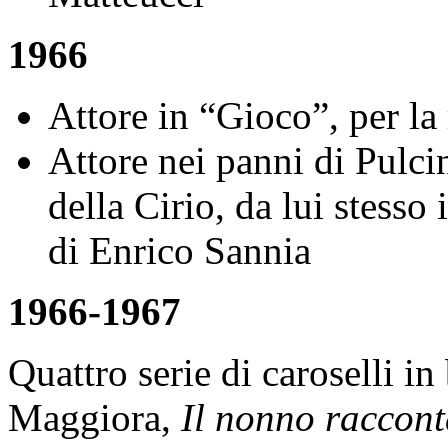
1966
Attore in “Gioco”, per la
Attore nei panni di Pulcin
della Cirio, da lui stesso
di Enrico Sannia
1966-1967
Quattro serie di caroselli in
Maggiora,
Il nonno raccon