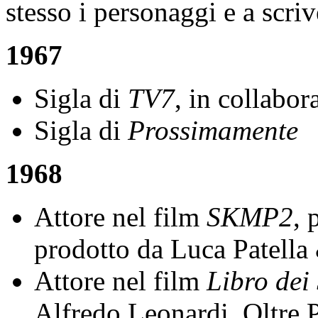
stesso i personaggi e a scriv
1967
Sigla di
TV7
, in collabo
Sigla di
Prossimamente
1968
Attore nel film
SKMP2
, 
prodotto da Luca Patella
Attore nel film
Libro dei
Alfredo Leonardi. Oltre P