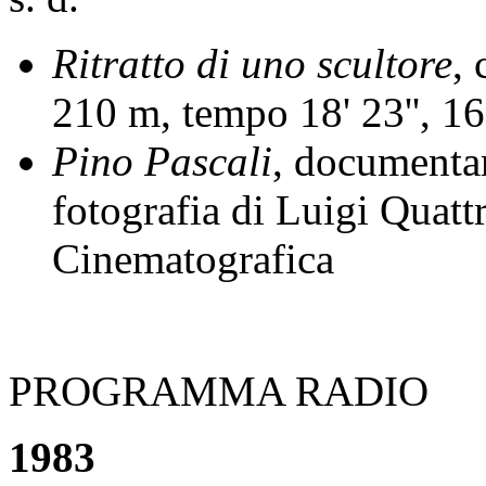
Ritratto di uno scultore
, 
210 m, tempo 18' 23'', 
Pino Pascali
, documentar
fotografia di Luigi Quatt
Cinematografica
PROGRAMMA RADIO
1983