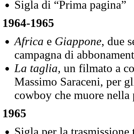
Sigla di “Prima pagina”
1964-1965
Africa
e
Giappone
, due s
campagna di abbonamenti
La taglia,
un filmato a co
Massimo Saraceni, per gli
cowboy che muore nella 
1965
Sigla per la trasmissione 