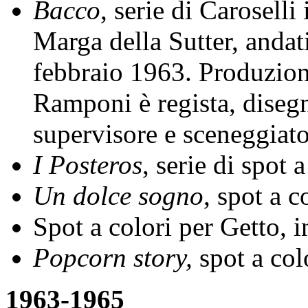
Bacco
, serie di Caroselli
Marga della Sutter, andat
febbraio 1963. Produzio
Ramponi è regista, diseg
supervisore e sceneggiato
I Posteros
, serie di spot 
Un dolce sogno
, spot a c
Spot a colori per Getto, i
Popcorn story,
spot a col
1963-1965