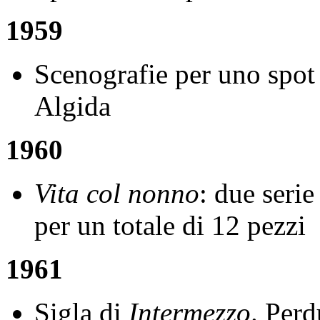
1959
Scenografie per uno spot
Algida
1960
Vita col nonno
: due serie
per un totale di 12 pezzi
1961
Sigla di
Intermezzo
. Perd