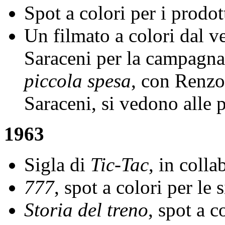
Spot a colori per i prodot
Un filmato a colori dal 
Saraceni per la campagn
piccola spesa
, con Renzo
Saraceni, si vedono alle p
1963
Sigla di
Tic-Tac
, in coll
777
, spot a colori per le
Storia del treno
, spot a c