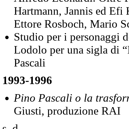
Hartmann, Jannis ed Efi K
Ettore Rosboch, Mario Sc
Studio per i personaggi 
Lodolo per una sigla di 
Pascali
1993-1996
Pino Pascali o la trasfo
Giusti, produzione RAI
s. d.