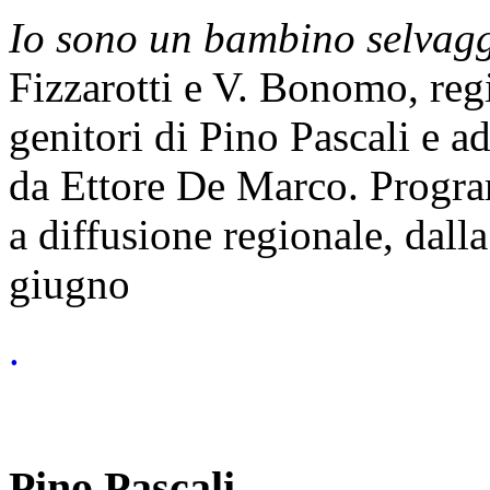
Io sono un bambino selvag
Fizzarotti e V. Bonomo, regi
genitori di Pino Pascali e a
da Ettore De Marco. Progra
a diffusione regionale, dall
giugno
.
Pino Pascali