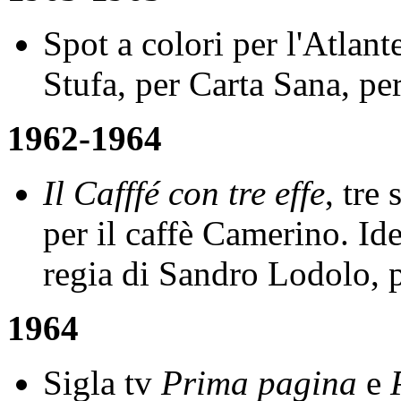
Spot a colori per l'Atlan
Stufa, per Carta Sana, p
1962-1964
Il Cafffé con tre effe
, tre
per il caffè Camerino. Ide
regia di Sandro Lodolo,
1964
Sigla tv
Prima pagina
e