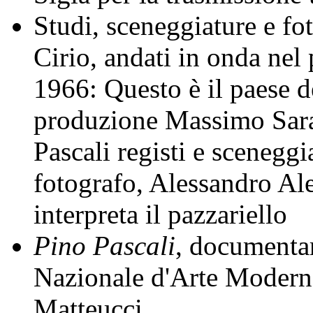
Studi, sceneggiature e fot
Cirio, andati in onda nel 
1966: Questo è il paese d
produzione Massimo Sara
Pascali registi e scenegg
fotografo, Alessandro Al
interpreta il pazzariello
Pino Pascali
, documentar
Nazionale d'Arte Modern
Matteucci